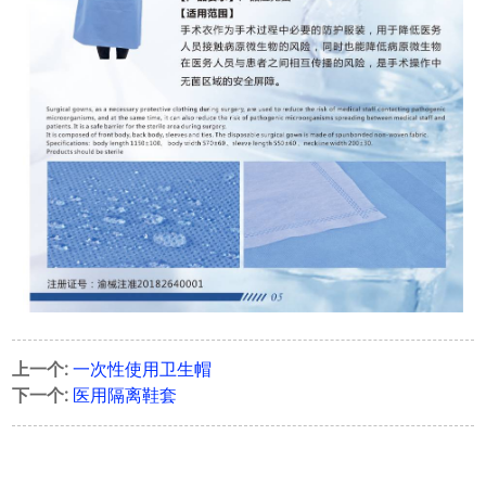
上一个:
一次性使用卫生帽
下一个:
医用隔离鞋套