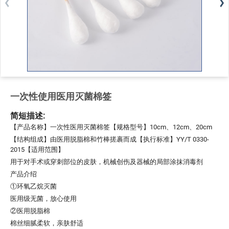
一次性使用医用灭菌棉签
简短描述:
【产品名称】一次性医用灭菌棉签【规格型号】10cm、12cm、20cm
【结构组成】由医用脱脂棉和竹棒搓裹而成【执行标准】YY/T 0330-
2015【适用范围】
用于对手术或穿刺部位的皮肤，机械创伤及器械的局部涂抹消毒剂
产品介绍
①环氧乙烷灭菌
医用级无菌，放心使用
②医用脱脂棉
棉丝细腻柔软，亲肤舒适