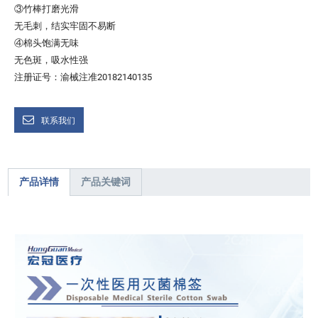
③竹棒打磨光滑
无毛刺，结实牢固不易断
④棉头饱满无味
无色斑，吸水性强
注册证号：渝械注准20182140135
联系我们
产品详情
产品关键词