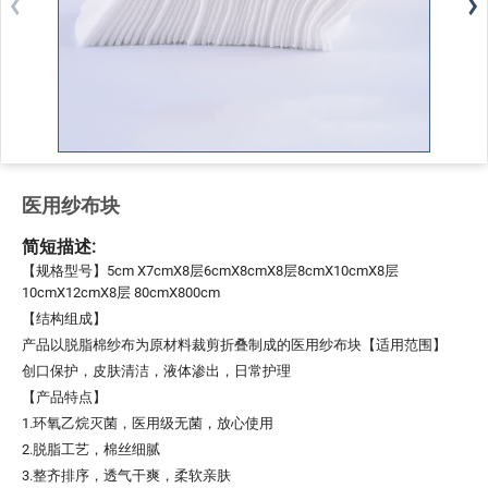
医用纱布块
简短描述:
【规格型号】5cm X7cmX8层6cmX8cmX8层8cmX10cmX8层
10cmX12cmX8层 80cmX800cm
【结构组成】
产品以脱脂棉纱布为原材料裁剪折叠制成的医用纱布块【适用范围】
创口保护，皮肤清洁，液体渗出，日常护理
【产品特点】
1.环氧乙烷灭菌，医用级无菌，放心使用
2.脱脂工艺，棉丝细腻
3.整齐排序，透气干爽，柔软亲肤