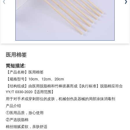
医用棉签
简短描述:
【产品名称】医用棉签
【规格型号】10cm、12cm、20cm
【结构组成】由医用脱脂棉和竹棒搓裹而成【执行标准】脱脂棉应符合
YY/T 0330-2020【适用范围】
用于对手术或穿刺部位的皮肤，机械创伤及器械的局部涂抹消毒剂
产品介绍
①医用品质，放心使用
②严选脱脂棉
棉丝细腻柔软，亲肤舒适